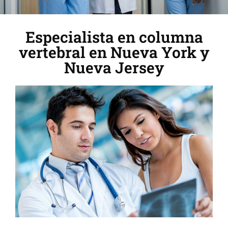
Especialista en columna
vertebral en Nueva York y
Nueva Jersey