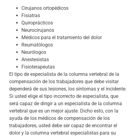
Cirujanos ortopédicos
Fisiatras
Quiroprácticos
Neurocirujanos
Médicos para el tratamiento del dolor
Reumatólogos
Neurólogos
Anestesistas
Fisioterapeutas
El tipo de especialista de la columna vertebral de la
compensación de los trabajadores que debe visitar
dependerá de sus lesiones, los síntomas y el incidente.
Si usted elige el tipo incorrecto de especialista, que
será capaz de dirigir a un especialista de la columna
vertebral que es un mejor ajuste. Dicho esto, con la
ayuda de los médicos de compensación de los
trabajadores, usted debe ser capaz de encontrar el
dolor y la columna vertebral especialistas para su