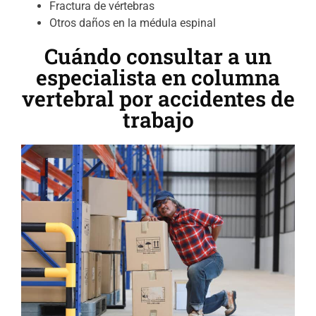
Fractura de vértebras
Otros daños en la médula espinal
Cuándo consultar a un
especialista en columna
vertebral por accidentes de
trabajo