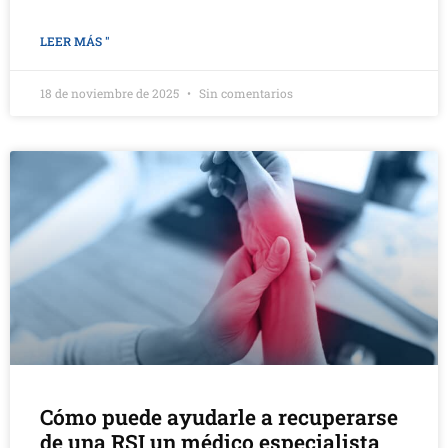
LEER MÁS "
18 de noviembre de 2025
Sin comentarios
Cómo puede ayudarle a recuperarse
de una RSI un médico especialista