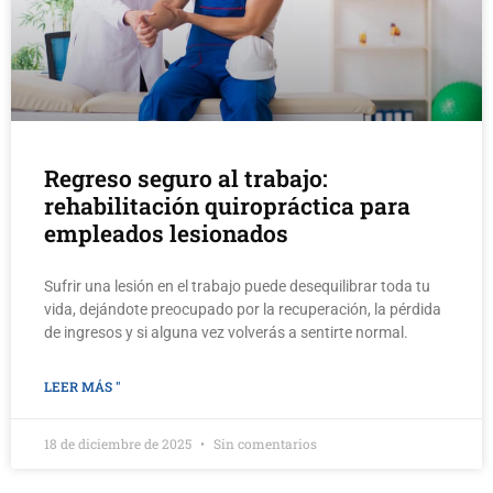
Regreso seguro al trabajo:
rehabilitación quiropráctica para
empleados lesionados
Sufrir una lesión en el trabajo puede desequilibrar toda tu
vida, dejándote preocupado por la recuperación, la pérdida
de ingresos y si alguna vez volverás a sentirte normal.
LEER MÁS "
18 de diciembre de 2025
Sin comentarios