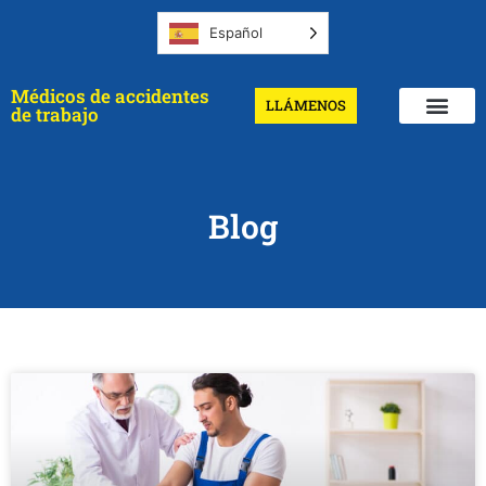
Español
Médicos de accidentes
LLÁMENOS
de trabajo
Blog